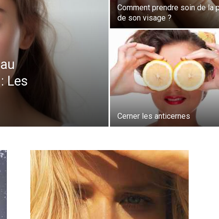
Comment prendre soin de la 
de son visage ?
eau
: Les
Cerner les anticernes