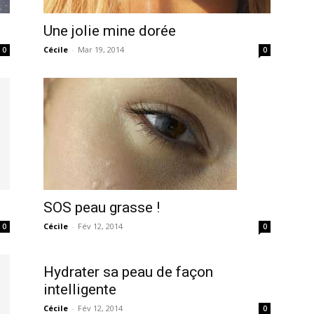
Une jolie mine dorée
Cécile
-
Mar 19, 2014
0
0
SOS peau grasse !
Cécile
-
Fév 12, 2014
0
0
Hydrater sa peau de façon
intelligente
Cécile
-
Fév 12, 2014
0