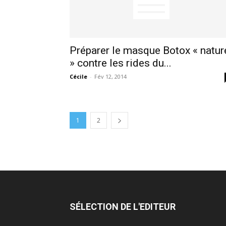
Préparer le masque Botox « natur
» contre les rides du...
Cécile
-
Fév 12, 2014
1
2
SÉLECTION DE L'EDITEUR