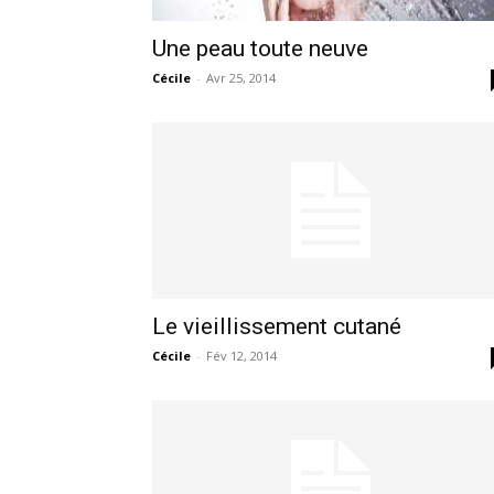
Une peau toute neuve
Cécile
-
Avr 25, 2014
Le vieillissement cutané
Cécile
-
Fév 12, 2014