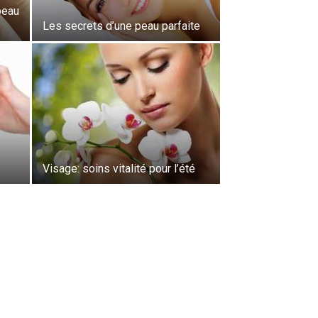
peau
Les secrets d’une peau parfaite
Visage: soins vitalité pour l’été