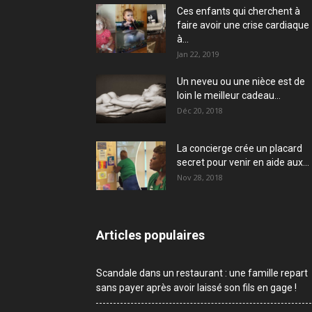
Ces enfants qui cherchent à
faire avoir une crise cardiaque
à...
Jan 22, 2019
Un neveu ou une nièce est de
loin le meilleur cadeau...
Déc 20, 2018
La concierge crée un placard
secret pour venir en aide aux...
Nov 28, 2018
Articles populaires
Scandale dans un restaurant : une famille repart
sans payer après avoir laissé son fils en gage !