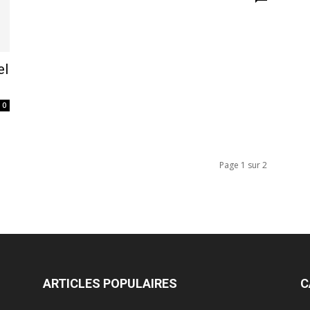
el
0
Page 1 sur 2
ARTICLES POPULAIRES
C