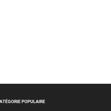
ATÉGORIE POPULAIRE