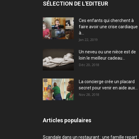
SÉLECTION DE L'EDITEUR
Ces enfants qui cherchent à
faire avoir une crise cardiaque
à...
Jan 22, 2019
Un neveu ou une nièce est de
loin le meilleur cadeau...
Déc 20, 2018
La concierge crée un placard
secret pour venir en aide aux...
Nov 28, 2018
Articles populaires
Scandale dans un restaurant : une famille repart