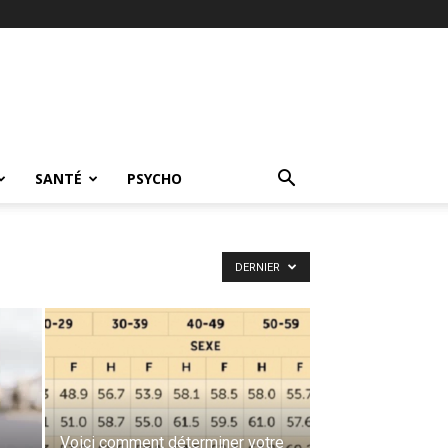
SANTÉ
PSYCHO
DERNIER
Voici comment déterminer votre