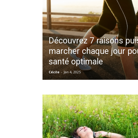
Découvrez 7 raisons pui
marcher chaque jour po
santé optimale
Cécile
-
Jan 4, 2025