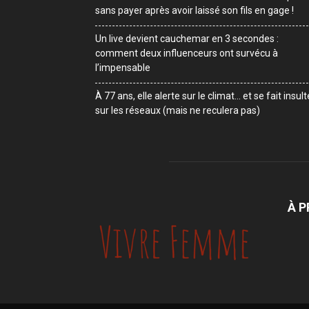
sans payer après avoir laissé son fils en gage !
Un live devient cauchemar en 3 secondes :
comment deux influenceurs ont survécu à
l’impensable
À 77 ans, elle alerte sur le climat… et se fait insult
sur les réseaux (mais ne reculera pas)
À 