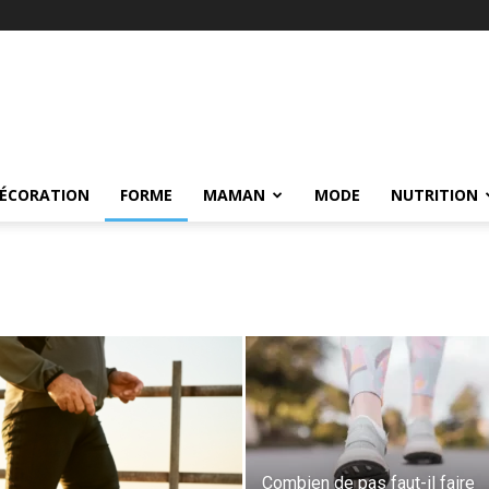
ÉCORATION
FORME
MAMAN
MODE
NUTRITION
Combien de pas faut-il faire