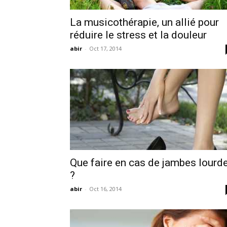
La musicothérapie, un allié pour
réduire le stress et la douleur
abir
-
Oct 17, 2014
Que faire en cas de jambes lourd
?
abir
-
Oct 16, 2014