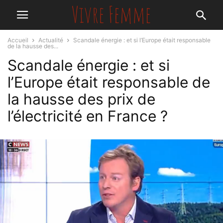
Accueil
Actualité
Scandale énergie : et si l’Europe était responsable
de la hausse des...
Scandale énergie : et si
l’Europe était responsable de
la hausse des prix de
l’électricité en France ?