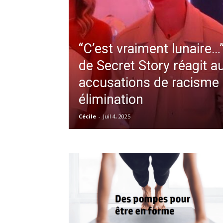
“C’est vraiment lunaire…
de Secret Story réagit a
accusations de racisme
élimination
Cécile
-
Juil 4, 2025