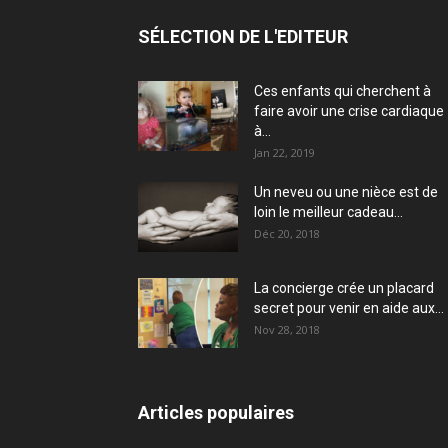
SÉLECTION DE L'EDITEUR
Ces enfants qui cherchent à
faire avoir une crise cardiaque
à...
Jan 22, 2019
Un neveu ou une nièce est de
loin le meilleur cadeau...
Déc 20, 2018
La concierge crée un placard
secret pour venir en aide aux...
Nov 28, 2018
Articles populaires