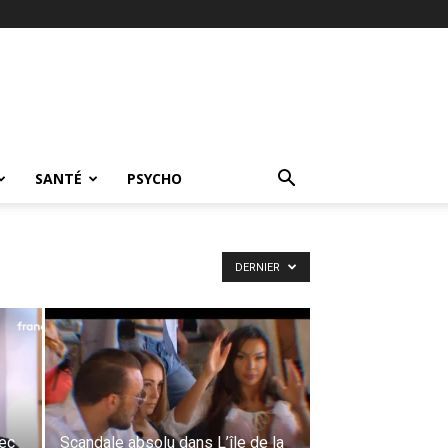
SANTÉ
PSYCHO
DERNIER
vec
Scandale absolu dans L’île de la