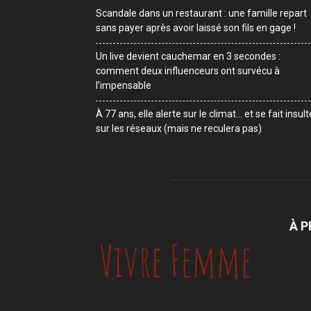
Scandale dans un restaurant : une famille repart
sans payer après avoir laissé son fils en gage !
Un live devient cauchemar en 3 secondes :
comment deux influenceurs ont survécu à
l’impensable
À 77 ans, elle alerte sur le climat… et se fait insult
sur les réseaux (mais ne reculera pas)
À 