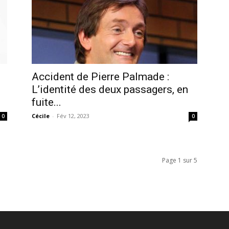
Accident de Pierre Palmade :
L’identité des deux passagers, en
fuite...
Cécile
-
Fév 12, 2023
0
0
Page 1 sur 5