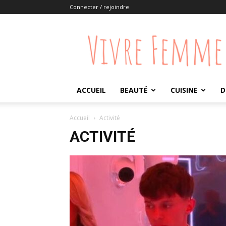
Connecter / rejoindre
Vivre
Femme
ACCUEIL
BEAUTÉ
CUISINE
D
Accueil
Activité
ACTIVITÉ