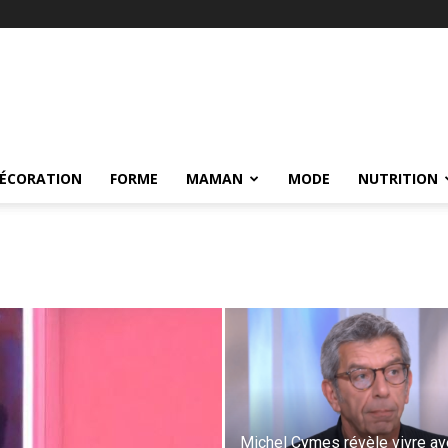
ÉCORATION
FORME
MAMAN
MODE
NUTRITION
Michel Cymes révèle vivre a