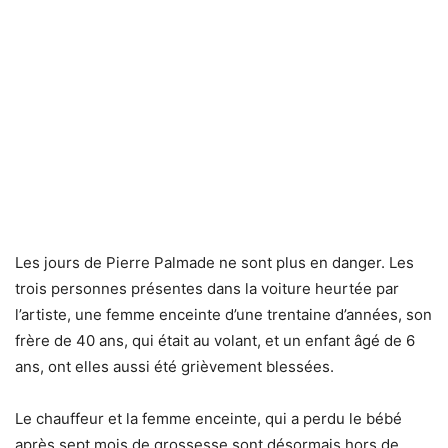
Les jours de Pierre Palmade ne sont plus en danger. Les
trois personnes présentes dans la voiture heurtée par
l’artiste, une femme enceinte d’une trentaine d’années, son
frère de 40 ans, qui était au volant, et un enfant âgé de 6
ans, ont elles aussi été grièvement blessées.
Le chauffeur et la femme enceinte, qui a perdu le bébé
après sept mois de grossesse sont désormais hors de