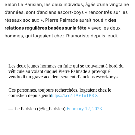
Selon Le Parisien, les deux individus, âgés d’une vingtaine
d’années, sont d’anciens escort-boys « rencontrés sur les
réseaux sociaux ». Pierre Palmade aurait noué «
des
relations régulières basées sur la fête
» avec les deux
hommes, qui logeaient chez l’humoriste depuis jeudi.
Les deux jeunes hommes en fuite qui se trouvaient à bord du
véhicule au volant duquel Pierre Palmade a provoqué
vendredi un grave accident seraient d’anciens escort-boys.
Ces personnes, toujours recherchées, logeaient chez le
comédien depuis jeudi
https://t.co/1lAvTu1PRX
— Le Parisien (@le_Parisien)
February 12, 2023