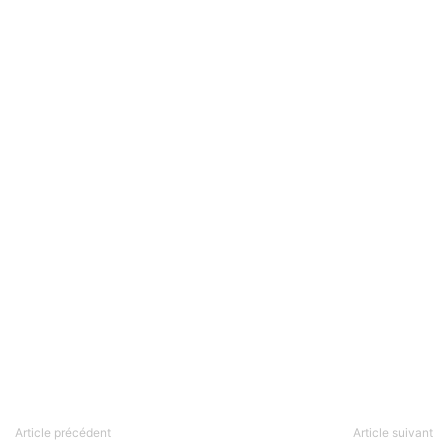
Article précédent
Article suivant