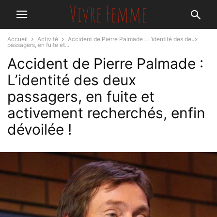
Accueil
Activité
Accident de Pierre Palmade : L’identité des deux
passagers, en fuite et...
Accident de Pierre Palmade :
L’identité des deux
passagers, en fuite et
activement recherchés, enfin
dévoilée !