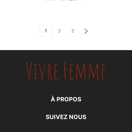
1
2
3
À PROPOS
SUIVEZ NOUS