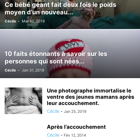
Ce bébé géant fait deux fois le poids
moyen d’un nouveau...
Cécile
-
Mar 10, 2019
10 faits étonnants à savoir sur les
personnes qui sont nées...
Cécile
-
Jan 31, 2019
Une photographe immortalise le
ventre des jeunes mamans après
leur accouchement.
Cécile
-
Jan 25, 2019
Après l’accouchement
Cécile
-
Fév 12, 2014