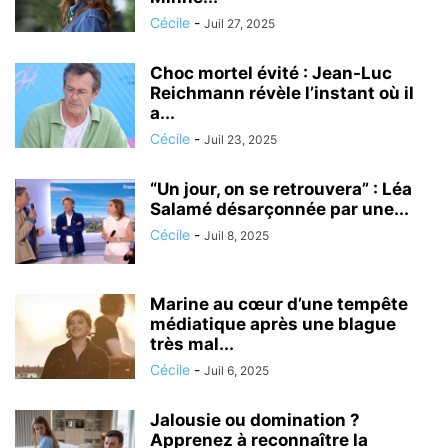
Cécile
-
Juil 27, 2025
Choc mortel évité : Jean-Luc
Reichmann révèle l’instant où il
a...
Cécile
-
Juil 23, 2025
“Un jour, on se retrouvera” : Léa
Salamé désarçonnée par une...
Cécile
-
Juil 8, 2025
Marine au cœur d’une tempête
médiatique après une blague
très mal...
Cécile
-
Juil 6, 2025
Jalousie ou domination ?
Apprenez à reconnaître la