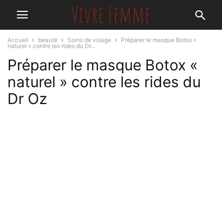
Accueil
beauté
Soins de visage
Préparer le masque Botox «
naturel » contre les rides du Dr...
Préparer le masque Botox «
naturel » contre les rides du
Dr Oz