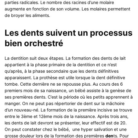
parties radicales. Le nombre des racines d’une molaire
augmente en fonction de son volume. Les molaires permettent
de broyer les aliments.
Les dents suivent un processus
bien orchestré
La dentition suit deux étapes. La formation des dents de lait
appartient à la phase primaire de la dentition et ce n’est
qu’après, à la phase secondaire que les dents définitives
apparaissent. La prothèse est utile lorsque la dent définitive
tombe. Cette dernière ne se repousse plus. Au cours des 6
premiers mois de sa naissance, un bébé assiste à la genèse de
ses premières dents. C’est la période où les petits apprennent à
manger. On ne peut pas répertorier de dent sur la mâchoire
d’un nouveau-né. La formation de la première incisive se trouve
entre le 3ème et 12ème mois de la naissance. Après trois ans,
les dents de lait devront se présenter, leur effectif est de 20.
On peut constater chez le bébé, une hyper salivation et une
grosse douleur lors de la formation des premières
den
ts. Pour