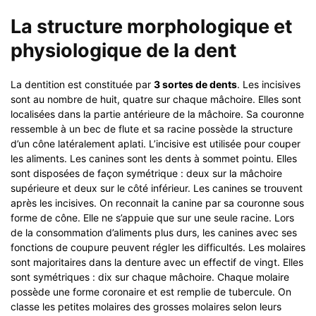
La structure morphologique et
physiologique de la dent
La dentition est constituée par
3 sortes de dents
. Les incisives
sont au nombre de huit, quatre sur chaque mâchoire. Elles sont
localisées dans la partie antérieure de la mâchoire. Sa couronne
ressemble à un bec de flute et sa racine possède la structure
d’un cône latéralement aplati. L’incisive est utilisée pour couper
les aliments. Les canines sont les dents à sommet pointu. Elles
sont disposées de façon symétrique : deux sur la mâchoire
supérieure et deux sur le côté inférieur. Les canines se trouvent
après les incisives. On reconnait la canine par sa couronne sous
forme de cône. Elle ne s’appuie que sur une seule racine. Lors
de la consommation d’aliments plus durs, les canines avec ses
fonctions de coupure peuvent régler les difficultés. Les molaires
sont majoritaires dans la denture avec un effectif de vingt. Elles
sont symétriques : dix sur chaque mâchoire. Chaque molaire
possède une forme coronaire et est remplie de tubercule. On
classe les petites molaires des grosses molaires selon leurs