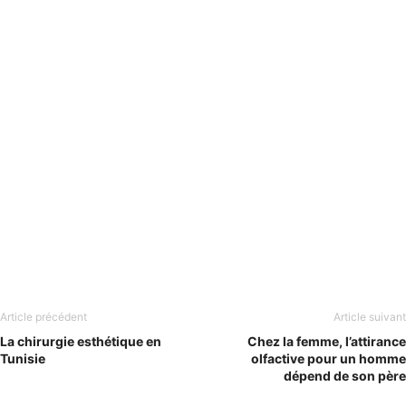
Article précédent
Article suivant
La chirurgie esthétique en
Chez la femme, l’attirance
Tunisie
olfactive pour un homme
dépend de son père