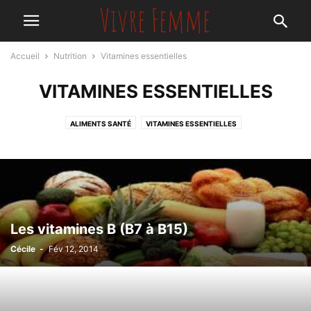
Accueil
Nutrition
Vitamines essentielles
VITAMINES ESSENTIELLES
ALIMENTS SANTÉ
VITAMINES ESSENTIELLES
Les vitamines B (B7 à B15)
Cécile
-
Fév 12, 2014