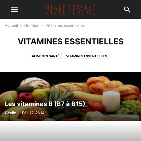
Accueil
Nutrition
Vitamines essentielles
VITAMINES ESSENTIELLES
ALIMENTS SANTÉ
VITAMINES ESSENTIELLES
Les vitamines B (B7 à B15)
Cécile
-
Fév 12, 2014