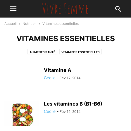
Accueil
Nutrition
Vitamines essentielles
VITAMINES ESSENTIELLES
ALIMENTS SANTÉ
VITAMINES ESSENTIELLES
Vitamine A
Cécile
-
Fév 12, 2014
Les vitamines B (B1-B6)
Cécile
-
Fév 12, 2014