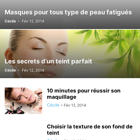
Masques pour tous type de peau fatigués
Cécile
-
Fév 12, 2014
Les secrets d’un teint parfait
Cécile
-
Fév 12, 2014
10 minutes pour réussir son
maquillage
Cécile
-
Fév 12, 2014
Choisir la texture de son fond de
teint