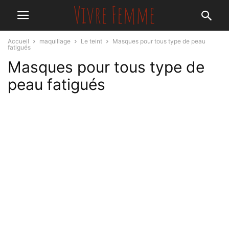
Accueil
maquillage
Le teint
Masques pour tous type de peau
fatigués
Masques pour tous type de
peau fatigués