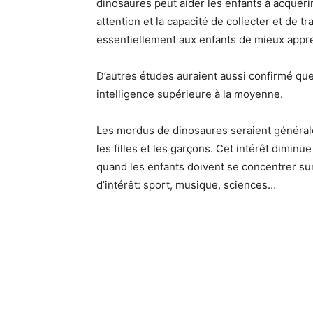
dinosaures peut aider les enfants à acquér
attention et la capacité de collecter et de t
essentiellement aux enfants de mieux appr
D’autres études auraient aussi confirmé que
intelligence supérieure à la moyenne.
Les mordus de dinosaures seraient généralem
les filles et les garçons. Cet intérêt dimin
quand les enfants doivent se concentrer su
d’intérêt: sport, musique, sciences…