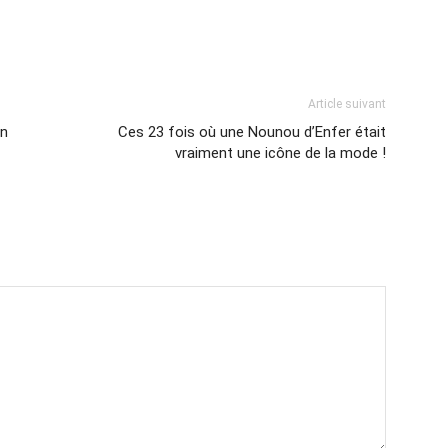
Article suivant
en
Ces 23 fois où une Nounou d’Enfer était
vraiment une icône de la mode !