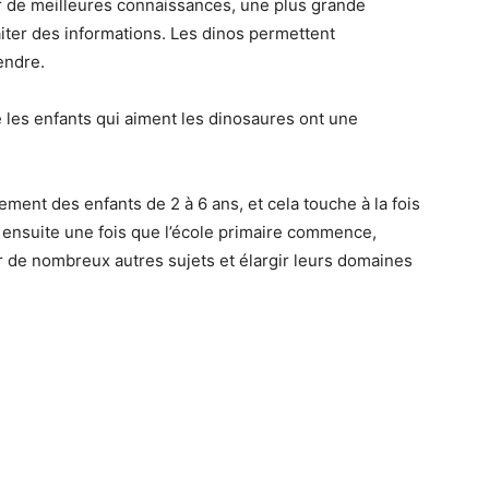
ir de meilleures connaissances, une plus grande
raiter des informations. Les dinos permettent
endre.
 les enfants qui aiment les dinosaures ont une
ent des enfants de 2 à 6 ans, et cela touche à la fois
ue ensuite une fois que l’école primaire commence,
r de nombreux autres sujets et élargir leurs domaines