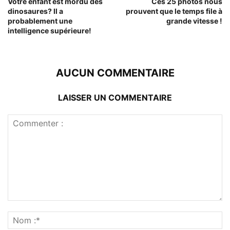
Votre enfant est mordu des
Ces 25 photos nous
dinosaures? Il a
prouvent que le temps file à
probablement une
grande vitesse !
intelligence supérieure!
AUCUN COMMENTAIRE
LAISSER UN COMMENTAIRE