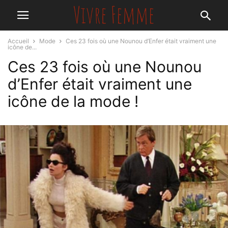
Accueil
Mode
Ces 23 fois où une Nounou d’Enfer était vraiment une
icône de...
Ces 23 fois où une Nounou
d’Enfer était vraiment une
icône de la mode !