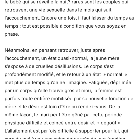
le bébé qui se réveille la nuit? rares sont les couples qui
retrouvent une vie sexuelle dans le mois qui suit
l’accouchement. Encore une fois, il faut laisser du temps au
temps : tout est possible à condition que vous soyez en
phase.
Néanmoins, en pensant retrouver, juste après
l’accouchement, un état quasi-normal, la jeune mère
s’expose à de cruelles désillusions. Le corps s’est
profondément modifié, et le retour à un état » normal »
met plus de temps qu’on ne l’imagine. Fatiguée, déprimée
par un corps qu’elle trouve gros et mou, la femme est
parfois toute entière mobilisée par sa nouvelle fonction de
mère et le désir est loin d’être au rendez-vous. De la
même façon, le mari peut être gêné par cette période
physique difficile et coincé entre désir et » dégoût « .
L’allaitement est parfois difficile à supporter pour lui, qui
aura du mal à voir vos seins détournés de leur fonction