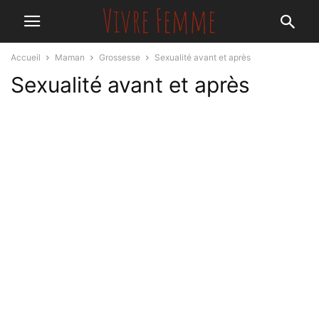
Accueil
Maman
Grossesse
Sexualité avant et après
Sexualité avant et après