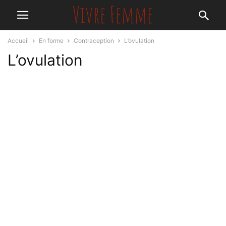
Accueil
En forme
Contraception
L’ovulation
L’ovulation