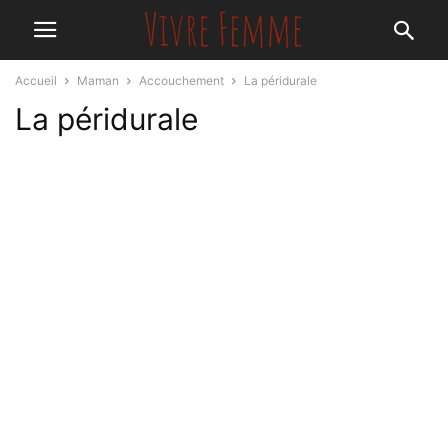
Accueil
Maman
Accouchement
La péridurale
La péridurale