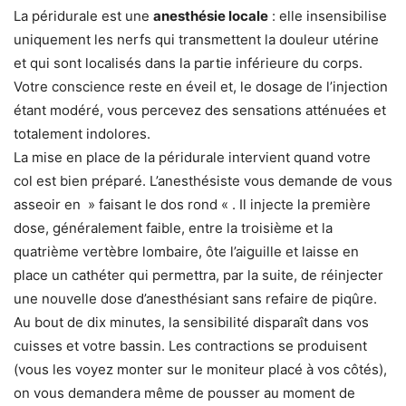
La péridurale est une
anesthésie locale
: elle insensibilise
uniquement les nerfs qui transmettent la douleur utérine
et qui sont localisés dans la partie inférieure du corps.
Votre conscience reste en éveil et, le dosage de l’injection
étant modéré, vous percevez des sensations atténuées et
totalement indolores.
La mise en place de la péridurale intervient quand votre
col est bien préparé. L’anesthésiste vous demande de vous
asseoir en » faisant le dos rond « . Il injecte la première
dose, généralement faible, entre la troisième et la
quatrième vertèbre lombaire, ôte l’aiguille et laisse en
place un cathéter qui permettra, par la suite, de réinjecter
une nouvelle dose d’anesthésiant sans refaire de piqûre.
Au bout de dix minutes, la sensibilité disparaît dans vos
cuisses et votre bassin. Les contractions se produisent
(vous les voyez monter sur le moniteur placé à vos côtés),
on vous demandera même de pousser au moment de