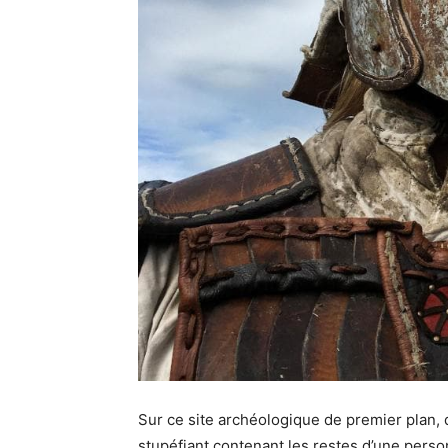
Sur ce site archéologique de premier plan
stupéfiant contenant les restes d’une pers