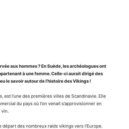
servée aux hommes ? En Suède, les archéologues ont
ppartenant à une femme. Celle-ci aurait dirigé des
le savoir autour de l’histoire des Vikings !
e, est l’une des premières villes de Scandinavie. Elle
mercial du pays où l’on venait s’approvisionner en
 vin.
 de départ des nombreux raids vikings vers l’Europe.