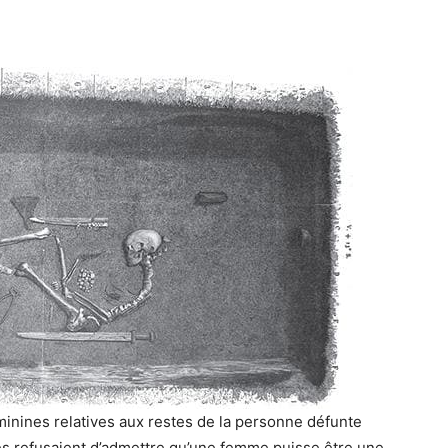
minines relatives aux restes de la personne défunte
es refusaient d’admettre qu’une femme puisse être une