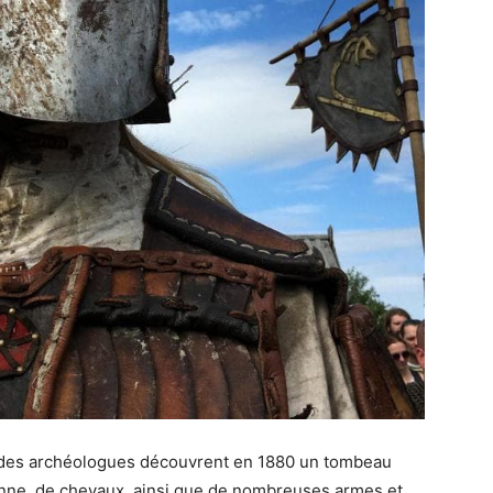
, des archéologues découvrent en 1880 un tombeau
onne, de chevaux, ainsi que de nombreuses armes et