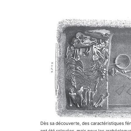
Dès sa découverte, des caractéristiques fé
ont été relevées, mais pour les archéologu