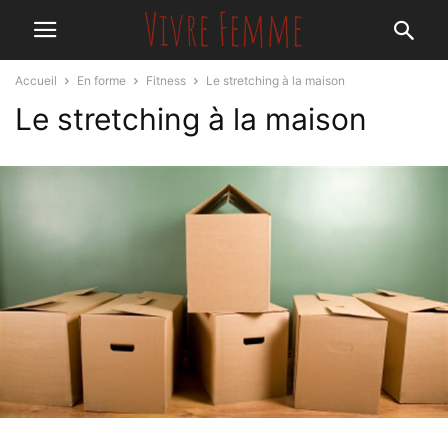
Accueil
En forme
Fitness
Le stretching à la maison
Le stretching à la maison