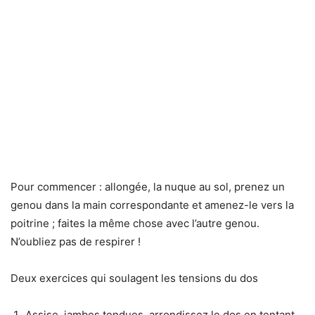
Pour commencer : allongée, la nuque au sol, prenez un
genou dans la main correspondante et amenez-le vers la
poitrine ; faites la même chose avec l’autre genou.
N’oubliez pas de respirer !
Deux exercices qui soulagent les tensions du dos
Assise, jambes tendues, arrondissez le dos en tentant