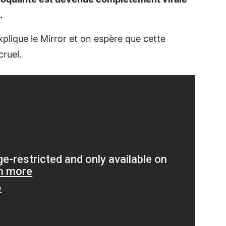
.
plique le Mirror et on espère que cette
cruel.