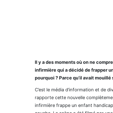
Il y a des moments où on ne compr
infirmière qui a décidé de frapper u
pourquoi ? Parce qu’il avait mouillé
C’est le média d’information et de di
rapporte cette nouvelle complètemen
infirmière frappe un enfant handicapé