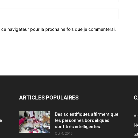
 ce navigateur pour la prochaine fois que je commenterai.
ARTICLES POPULAIRES
C
Des scientifiques affirment que
Ac
e
les personnes bordéliques
N
sont très intelligentes.
Oct 4, 2018
S