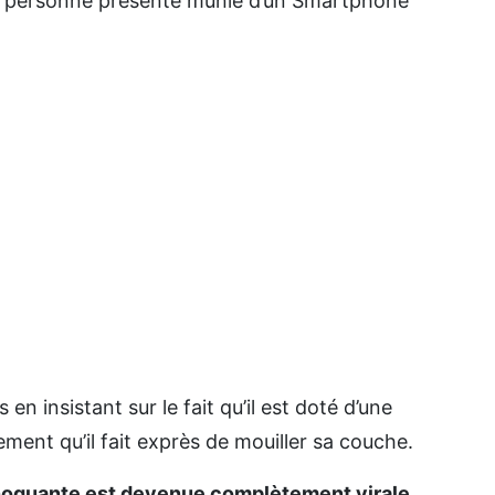
ne personne présente munie d’un Smartphone
 en insistant sur le fait qu’il est doté d’une
ement qu’il fait exprès de mouiller sa couche.
choquante est devenue complètement virale