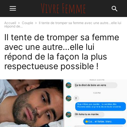
Accueil
Couple
Il tente de tromper sa femme avec une autre…elle lui
répond de...
Il tente de tromper sa femme
avec une autre…elle lui
répond de la façon la plus
respectueuse possible !