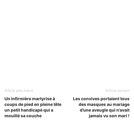
Article précédent
Article suivant
Un infirmière martyrise à
Les convives portaient tous
coups de pied en pleine tête
des masques au mariage
un petit handicapé qui a
d’une aveugle qui n’avait
mouillé sa couche
jamais vu son mari !