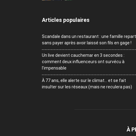
Articles populaires
Scandale dans un restaurant : une famille repart
sans payer après avoir laissé son fils en gage !
Un live devient cauchemar en 3 secondes :
comment deux influenceurs ont survécu à
l’impensable
À 77 ans, elle alerte sur le climat… et se fait
insulter sur les réseaux (mais ne reculera pas)
À 