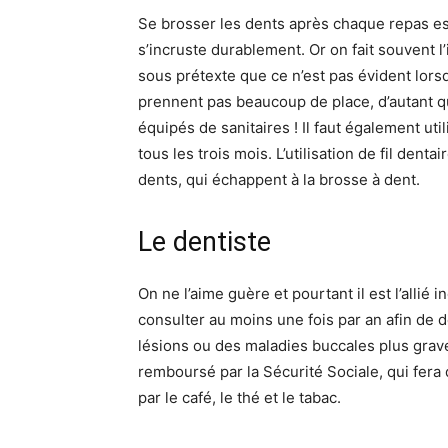
Se brosser les dents après chaque repas est
s’incruste durablement. Or on fait souvent 
sous prétexte que ce n’est pas évident lorsq
prennent pas beaucoup de place, d’autant qu
équipés de sanitaires ! Il faut également uti
tous les trois mois. L’utilisation de fil dent
dents, qui échappent à la brosse à dent.
Le dentiste
On ne l’aime guère et pourtant il est l’allié 
consulter au moins une fois par an afin de
lésions ou des maladies buccales plus graves
remboursé par la Sécurité Sociale, qui fera 
par le café, le thé et le tabac.