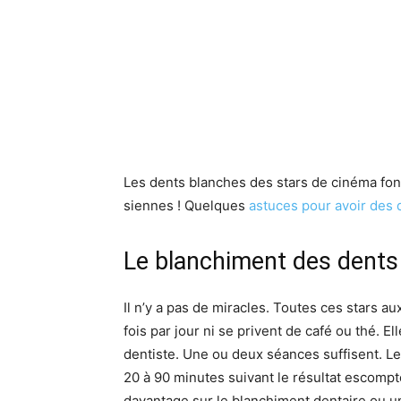
Les dents blanches des stars de cinéma fon
siennes ! Quelques
astuces pour avoir des 
Le blanchiment des dents
Il n’y a pas de miracles. Toutes ces stars a
fois par jour ni se privent de café ou thé. E
dentiste. Une ou deux séances suffisent. Le
20 à 90 minutes suivant le résultat escompt
davantage sur le blanchiment dentaire ou un