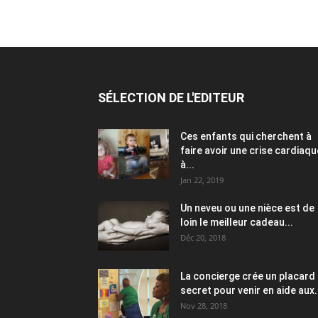
SÉLECTION DE L'EDITEUR
Ces enfants qui cherchent à
faire avoir une crise cardiaqu
à...
Jan 22, 2019
Un neveu ou une nièce est de
loin le meilleur cadeau...
Déc 20, 2018
La concierge crée un placard
secret pour venir en aide aux.
Nov 28, 2018