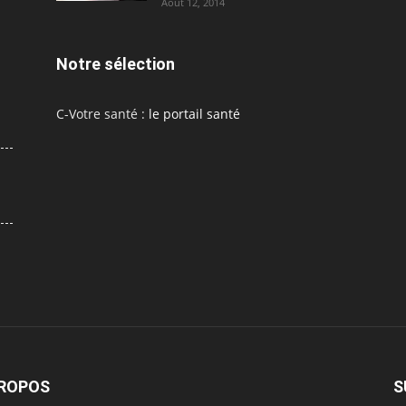
Août 12, 2014
Notre sélection
C-Votre santé :
le portail santé
PROPOS
S