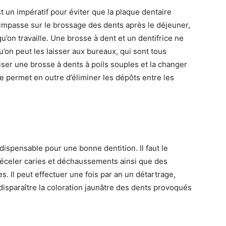
 un impératif pour éviter que la plaque dentaire
l’impasse sur le brossage des dents après le déjeuner,
u’on travaille. Une brosse à dent et un dentifrice ne
’on peut les laisser aux bureaux, qui sont tous
liser une brosse à dents à poils souples et la changer
aire permet en outre d’éliminer les dépôts entre les
indispensable pour une bonne dentition. Il faut le
 déceler caries et déchaussements ainsi que des
. Il peut effectuer une fois par an un détartrage,
disparaître la coloration jaunâtre des dents provoqués