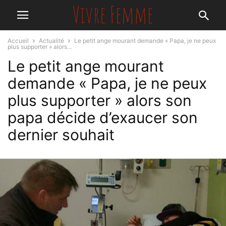
Accueil
Actualité
Le petit ange mourant demande « Papa, je ne peux
plus supporter » alors...
Le petit ange mourant
demande « Papa, je ne peux
plus supporter » alors son
papa décide d’exaucer son
dernier souhait