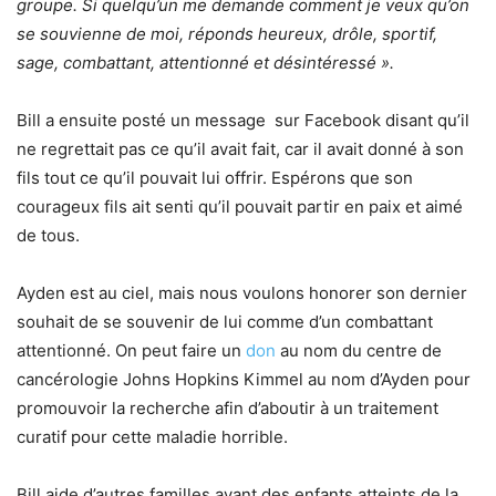
groupe. Si quelqu’un me demande comment je veux qu’on
se souvienne de moi, réponds heureux, drôle, sportif,
sage, combattant, attentionné et désintéressé ».
Bill a ensuite posté un message sur Facebook disant qu’il
ne regrettait pas ce qu’il avait fait, car il avait donné à son
fils tout ce qu’il pouvait lui offrir. Espérons que son
courageux fils ait senti qu’il pouvait partir en paix et aimé
de tous.
Ayden est au ciel, mais nous voulons honorer son dernier
souhait de se souvenir de lui comme d’un combattant
attentionné. On peut faire un
don
au nom du centre de
cancérologie Johns Hopkins Kimmel au nom d’Ayden pour
promouvoir la recherche afin d’aboutir à un traitement
curatif pour cette maladie horrible.
Bill aide d’autres familles ayant des enfants atteints de la