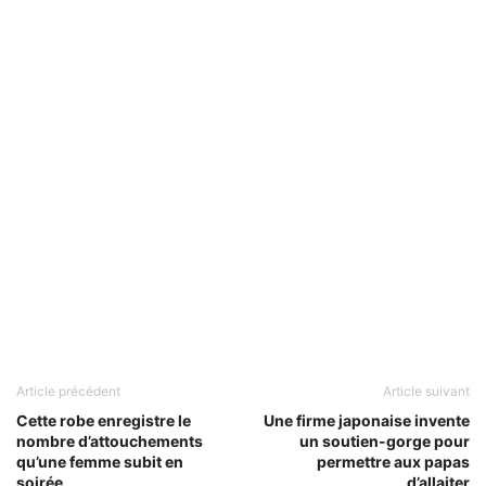
Article précédent
Article suivant
Cette robe enregistre le
Une firme japonaise invente
nombre d’attouchements
un soutien-gorge pour
qu’une femme subit en
permettre aux papas
soirée
d’allaiter