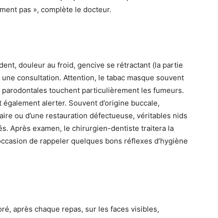
iment pas », complète le docteur.
dent, douleur au froid, gencive se rétractant (la partie
à une consultation. Attention, le tabac masque souvent
s parodontales touchent particulièrement les fumeurs.
t également alerter. Souvent d’origine buccale,
taire ou d’une restauration défectueuse, véritables nids
. Après examen, le chirurgien-dentiste traitera la
’occasion de rappeler quelques bons réflexes d’hygiène
ré, après chaque repas, sur les faces visibles,