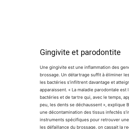
Gingivite et parodontite
Une gingivite est une inflammation des genc
brossage. Un détartrage suffit à éliminer l
les bactéries s’infiltrent davantage et attei
apparaissent. « La maladie parodontale est 
bactéries et de tartre qui, avec le temps, 
peu, les dents se déchaussent », explique B
une décontamination des tissus infectés s’
instruments spécifiques pour retrouver un
les défaillance du brossage, on cassait la re