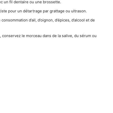
ec un fil dentaire ou une brossette.
ste pour un détartrage par grattage ou ultrason.
 consommation d’ail, d’oignon, d’épices, d’alcool et de
t, conservez le morceau dans de la salive, du sérum ou