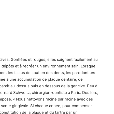
ives. Gonflées et rouges, elles saignent facilement au
es dépôts et à recréer un environnement sain. Lorsque
gnent les tissus de soutien des dents, les parodontites
liée à une accumulation de plaque dentaire, de
apparaît au-dessus puis en dessous de la gencive. Peu à
ernard Schweitz, chirurgien-dentiste à Paris. Dès lors,
impose. « Nous nettoyons racine par racine avec des
e santé gingivale. Si chaque année, pour compenser
constitution de la plaque et du tartre par un