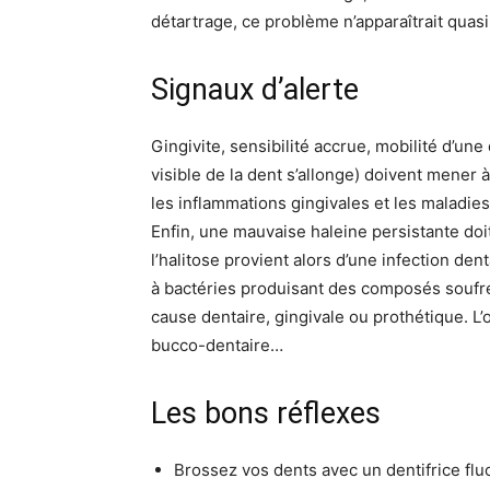
détartrage, ce problème n’apparaîtrait quas
Signaux d’alerte
Gingivite, sensibilité accrue, mobilité d’une 
visible de la dent s’allonge) doivent mener 
les inflammations gingivales et les maladie
Enfin, une mauvaise haleine persistante doi
l’halitose provient alors d’une infection den
à bactéries produisant des composés soufrés
cause dentaire, gingivale ou prothétique. L
bucco-dentaire…
Les bons réflexes
Brossez vos dents avec un dentifrice fluo