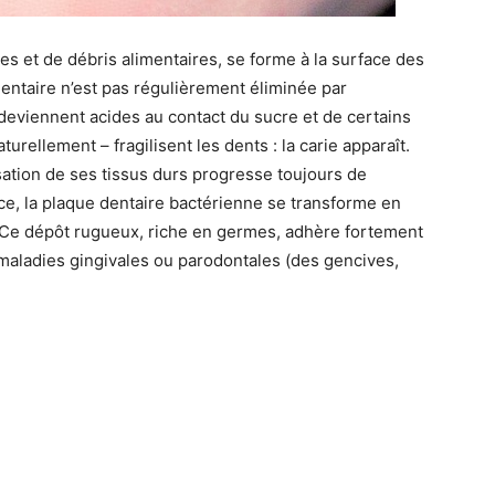
s et de débris alimentaires, se forme à la surface des
entaire n’est pas régulièrement éliminée par
deviennent acides au contact du sucre et de certains
turellement – fragilisent les dents : la carie apparaît.
sation de ses tissus durs progresse toujours de
nce, la plaque dentaire bactérienne se transforme en
e. Ce dépôt rugueux, riche en germes, adhère fortement
maladies gingivales ou parodontales (des gencives,