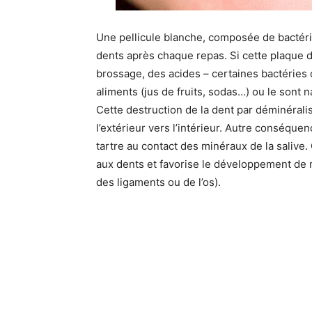
Une pellicule blanche, composée de bactérie
dents après chaque repas. Si cette plaque d
brossage, des acides – certaines bactéries 
aliments (jus de fruits, sodas…) ou le sont na
Cette destruction de la dent par déminérali
l’extérieur vers l’intérieur. Autre conséque
tartre au contact des minéraux de la saliv
aux dents et favorise le développement de 
des ligaments ou de l’os).