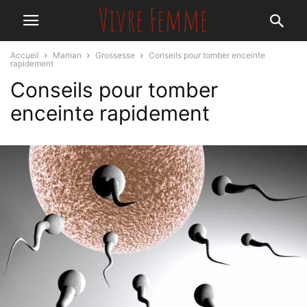
Accueil
Maman
Grossesse
Conseils pour tomber enceinte
rapidement
Conseils pour tomber
enceinte rapidement