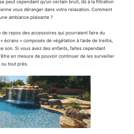
se peut cependant qu’un certain bruit, dû à la filtration
ienne vous déranger dans votre relaxation. Comment
r une ambiance plaisante ?
e de repos des accessoires qui pourraient faire du
« écrans » composés de végétation à l’aide de treillis,
e son. Si vous avez des enfants, faites cependant
d’être en mesure de pouvoir continuer de les surveiller
 ou tout près.