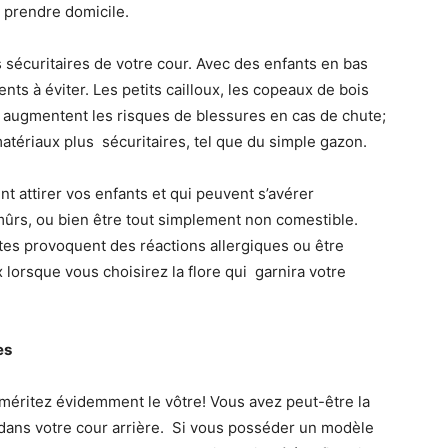
y prendre domicile.
 sécuritaires de votre cour. Avec des enfants en bas
ents à éviter. Les petits cailloux, les copeaux de bois
 augmentent les risques de blessures en cas de chute;
atériaux plus sécuritaires, tel que du simple gazon.
ent attirer vos enfants et qui peuvent s’avérer
mûrs, ou bien être tout simplement non comestible.
tes provoquent des réactions allergiques ou être
lorsque vous choisirez la flore qui garnira votre
es
 méritez évidemment le vôtre! Vous avez peut-être la
dans votre cour arrière. Si vous posséder un modèle