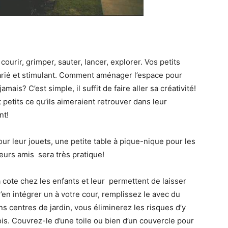
courir, grimper, sauter, lancer, explorer. Vos petits
rié et stimulant. Comment aménager l’espace pour
ais? C’est simple, il suffit de faire aller sa créativité!
petits ce qu’ils aimeraient retrouver dans leur
nt!
r leur jouets, une petite table à pique-nique pour les
eurs amis sera très pratique!
la cote chez les enfants et leur permettent de laisser
d’en intégrer un à votre cour, remplissez le avec du
ns centres de jardin, vous éliminerez les risques d’y
ois. Couvrez-le d’une toile ou bien d’un couvercle pour