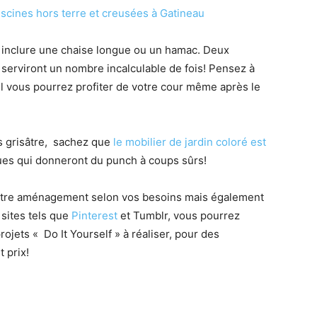
iscines hors terre et creusées à Gatineau
à inclure une chaise longue ou un hamac. Deux
serviront un nombre incalculable de fois! Pensez à
l vous pourrez profiter de votre cour même après le
s grisâtre, sachez que
le mobilier de jardin coloré est
ues qui donneront du punch à coups sûrs!
r votre aménagement selon vos besoins mais également
 sites tels que
Pinterest
et Tumblr, vous pourrez
ojets « Do It Yourself » à réaliser, pour des
 prix!