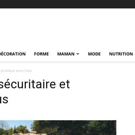
DÉCORATION
FORME
MAMAN
MODE
NUTRITION
t pratique pour tous
sécuritaire et
us