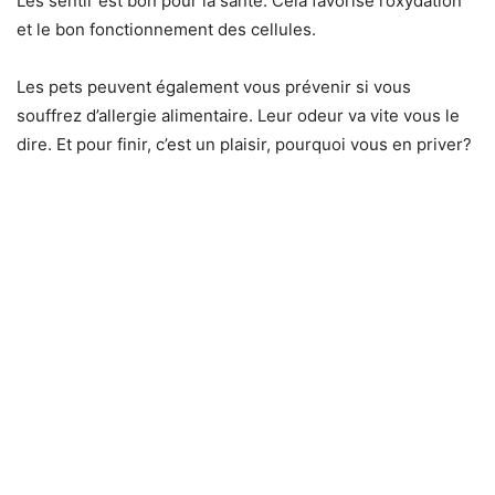
Les sentir est bon pour la santé. Cela favorise l’oxydation
et le bon fonctionnement des cellules.
Les pets peuvent également vous prévenir si vous
souffrez d’allergie alimentaire. Leur odeur va vite vous le
dire. Et pour finir, c’est un plaisir, pourquoi vous en priver?