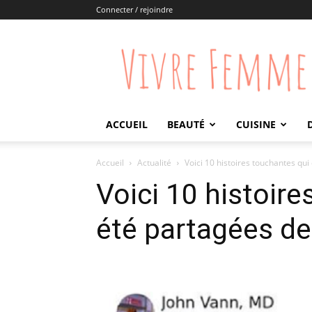
Connecter / rejoindre
Vivre
Femme
ACCUEIL
BEAUTÉ
CUISINE
Accueil
Actualité
Voici 10 histoires touchantes qui 
Voici 10 histoire
été partagées des