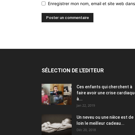
Enregistrer mon nom, email et site web dans
SÉLECTION DE L'EDITEUR
Ces enfants qui cherchent à
faire avoir une crise cardiaqu
à...
Jan 22, 2019
Un neveu ou une nièce est de
loin le meilleur cadeau...
Déc 20, 2018