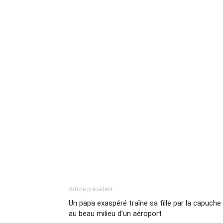
Article précédent
Un papa exaspéré traîne sa fille par la capuche
au beau milieu d’un aéroport