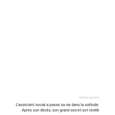
Article suivant
L’assistant social a passé sa vie dans la solitude.
Après son décès, son grand secret est révélé