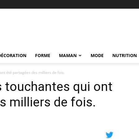
DÉCORATION
FORME
MAMAN
MODE
NUTRITION
ont été partagées des milliers de fois.
s touchantes qui ont
 milliers de fois.