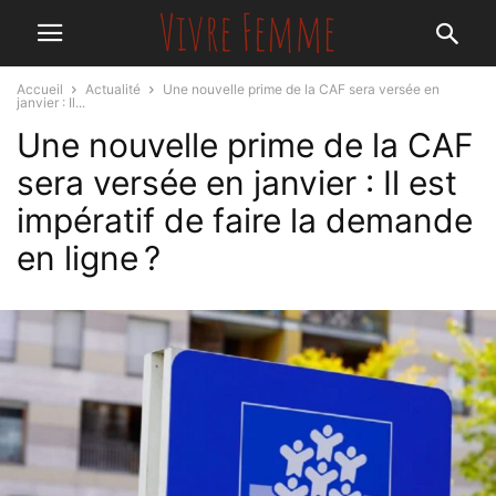
Accueil
Actualité
Une nouvelle prime de la CAF sera versée en
janvier : Il...
Une nouvelle prime de la CAF
sera versée en janvier : Il est
impératif de faire la demande
en ligne ?