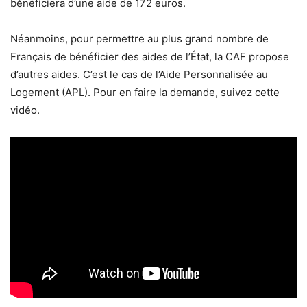
bénéficiera d’une aide de 172 euros.
Néanmoins, pour permettre au plus grand nombre de
Français de bénéficier des aides de l’État, la CAF propose
d’autres aides. C’est le cas de l’Aide Personnalisée au
Logement (APL). Pour en faire la demande, suivez cette
vidéo.