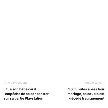
Article précédent
Article suivant
Il tue son bébé car il
90 minutes après leur
l’empêche de se concentrer
mariage, ce couple est
sur sa partie Playstation
décédé tragiquement