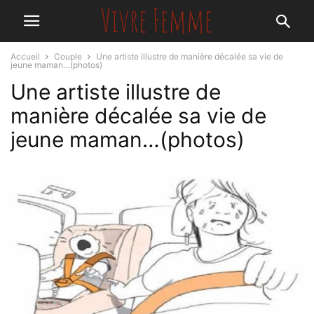
Accueil
Couple
Une artiste illustre de manière décalée sa vie de
jeune maman…(photos)
Une artiste illustre de
manière décalée sa vie de
jeune maman…(photos)