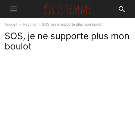
Accueil
Psycho
SOS, je ne supporte plus mon boulot
SOS, je ne supporte plus mon
boulot