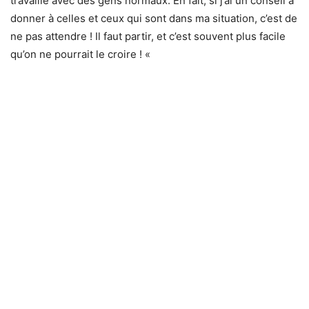
travaille avec des gens normaux. En fait, si j’ai un conseil à
donner à celles et ceux qui sont dans ma situation, c’est de
ne pas attendre ! Il faut partir, et c’est souvent plus facile
qu’on ne pourrait le croire ! «