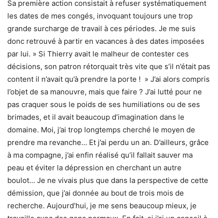
Sa première action consistait à refuser systématiquement
les dates de mes congés, invoquant toujours une trop
grande surcharge de travail à ces périodes. Je me suis
donc retrouvé à partir en vacances à des dates imposées
par lui. » Si Thierry avait le malheur de contester ces
décisions, son patron rétorquait très vite que s’il n’était pas
content il n’avait qu’à prendre la porte ! » J’ai alors compris
l’objet de sa manouvre, mais que faire ? J’ai lutté pour ne
pas craquer sous le poids de ses humiliations ou de ses
brimades, et il avait beaucoup d’imagination dans le
domaine. Moi, j’ai trop longtemps cherché le moyen de
prendre ma revanche… Et j’ai perdu un an. D’ailleurs, grâce
à ma compagne, j’ai enfin réalisé qu’il fallait sauver ma
peau et éviter la dépression en cherchant un autre
boulot… Je ne vivais plus que dans la perspective de cette
démission, que j’ai donnée au bout de trois mois de
recherche. Aujourd’hui, je me sens beaucoup mieux, je