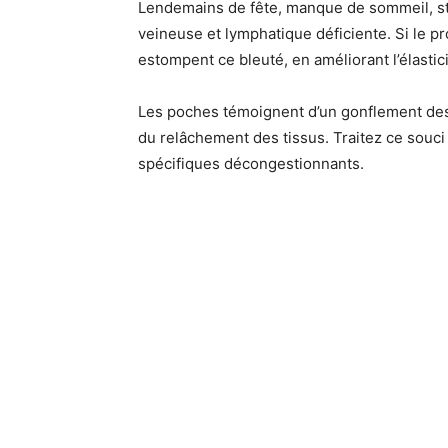
Lendemains de fête, manque de sommeil, str
veineuse et lymphatique déficiente. Si le p
estompent ce bleuté, en améliorant l’élasticit
Les poches témoignent d’un gonflement des 
du relâchement des tissus. Traitez ce souci 
spécifiques décongestionnants.