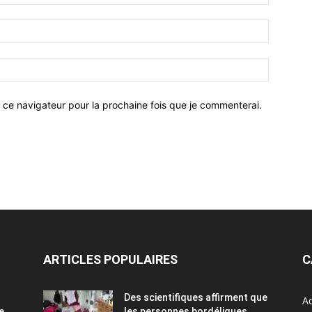
 ce navigateur pour la prochaine fois que je commenterai.
ARTICLES POPULAIRES
C
Des scientifiques affirment que
Ac
e
les personnes bordéliques