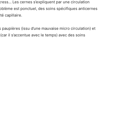
ess… Les cernes s’expliquent par une circulation
roblème est ponctuel, des soins spécifiques anticernes
é capillaire.
paupières (issu d’une mauvaise micro circulation) et
(car il s’accentue avec le temps) avec des soins