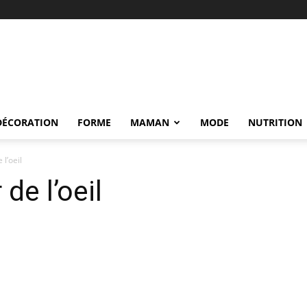
DÉCORATION
FORME
MAMAN
MODE
NUTRITION
 l’oeil
de l’oeil