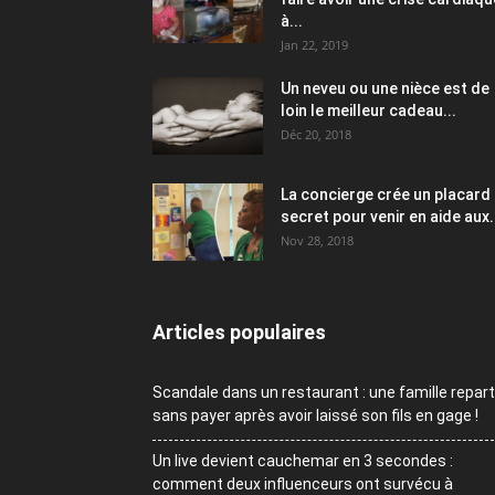
à...
Jan 22, 2019
Un neveu ou une nièce est de
loin le meilleur cadeau...
Déc 20, 2018
La concierge crée un placard
secret pour venir en aide aux.
Nov 28, 2018
Articles populaires
Scandale dans un restaurant : une famille repart
sans payer après avoir laissé son fils en gage !
Un live devient cauchemar en 3 secondes :
comment deux influenceurs ont survécu à