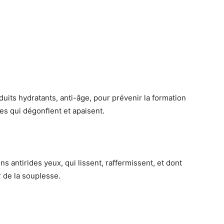
uits hydratants, anti-âge, pour prévenir la formation
es qui dégonflent et apaisent.
s antirides yeux, qui lissent, raffermissent, et dont
 de la souplesse.