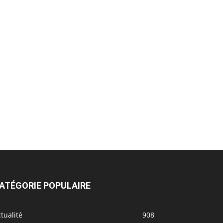
ATÉGORIE POPULAIRE
tualité
908