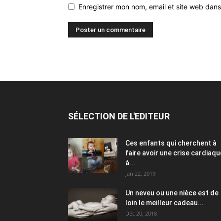
Enregistrer mon nom, email et site web dans
SÉLECTION DE L'EDITEUR
Ces enfants qui cherchent à
faire avoir une crise cardiaqu
à...
Jan 22, 2019
Un neveu ou une nièce est de
loin le meilleur cadeau...
Déc 20, 2018