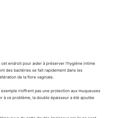
cet endroit pour aider à préserver l’hygiène intime
t des bactéries se fait rapidement dans les
ération de la flore vaginale.
ar exemple n’offrent pas une protection aux muqueuses
er à ce problème, la double épaisseur a été ajoutée