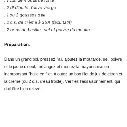
. 1 c.s. de moutarde forte
. 2 dl d’huile d’olive vierge
. 1 ou 2 gousses d’ail
. 2 c.s. de crème à 35% (facultatif)
. 2 brins de basilic . sel et poivre du moulin
Préparation:
Dans un grand bol, pressez l’ail, ajoutez la moutarde, sel, poivre
et le jaune d’oeuf, mélangez et montez la mayonnaise en
incorporsant l’huile en filet. Ajoutez un bon filet de jus de citron et
la crème (ou 2 c.s. d’eau froide). Vérifiez l’assaisonnement, qui
doit être bien relevé.