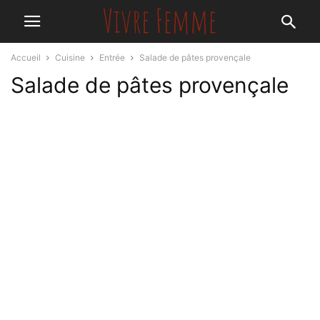
Accueil
Cuisine
Entrée
Salade de pâtes provençale
Salade de pâtes provençale