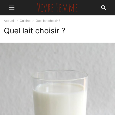
Accueil
Cuisine
Quel lait choisir ?
Quel lait choisir ?