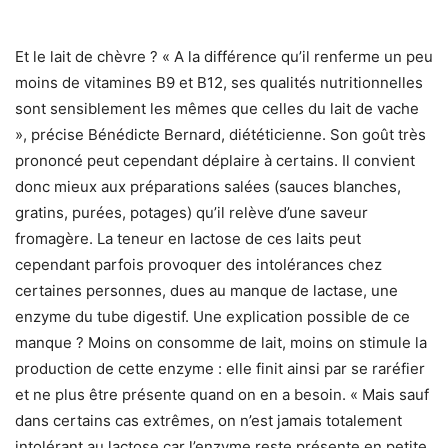
Et le lait de chèvre ? « A la différence qu’il renferme un peu
moins de vitamines B9 et B12, ses qualités nutritionnelles
sont sensiblement les mêmes que celles du lait de vache
», précise Bénédicte Bernard, diététicienne. Son goût très
prononcé peut cependant déplaire à certains. Il convient
donc mieux aux préparations salées (sauces blanches,
gratins, purées, potages) qu’il relève d’une saveur
fromagère. La teneur en lactose de ces laits peut
cependant parfois provoquer des intolérances chez
certaines personnes, dues au manque de lactase, une
enzyme du tube digestif. Une explication possible de ce
manque ? Moins on consomme de lait, moins on stimule la
production de cette enzyme : elle finit ainsi par se raréfier
et ne plus être présente quand on en a besoin. « Mais sauf
dans certains cas extrêmes, on n’est jamais totalement
intolérant au lactose car l’enzyme reste présente en petite