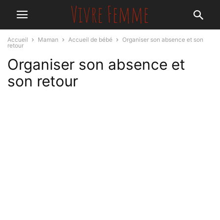
Accueil
Maman
Accueil de bébé
Organiser son absence et son
retour
Organiser son absence et
son retour