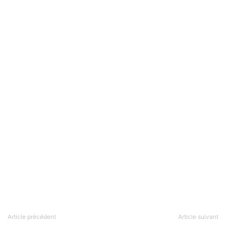
Article précédent
Article suivant