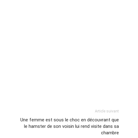
Article suivant
Une femme est sous le choc en découvrant que
le hamster de son voisin lui rend visite dans sa
chambre