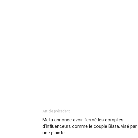
Article précédent
Meta annonce avoir fermé les comptes
d’influenceurs comme le couple Blata, visé par
une plainte