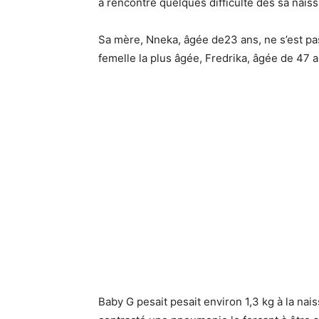
a rencontré quelques difficulté dès sa nais
Sa mère, Nneka, âgée de23 ans, ne s’est pas
femelle la plus âgée, Fredrika, âgée de 47 an
Baby G pesait pesait environ 1,3 kg à la nai