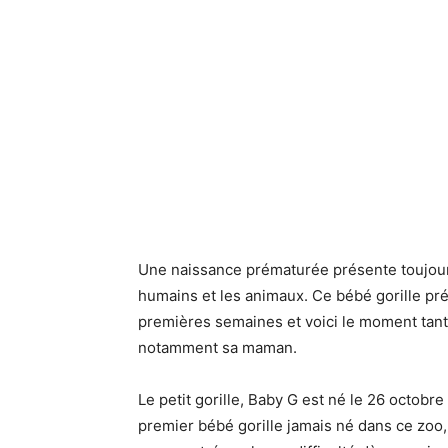
Une naissance prématurée présente toujour
humains et les animaux. Ce bébé gorille pré
premières semaines et voici le moment tant a
notamment sa maman.
Le petit gorille, Baby G est né le 26 octobre
premier bébé gorille jamais né dans ce zoo