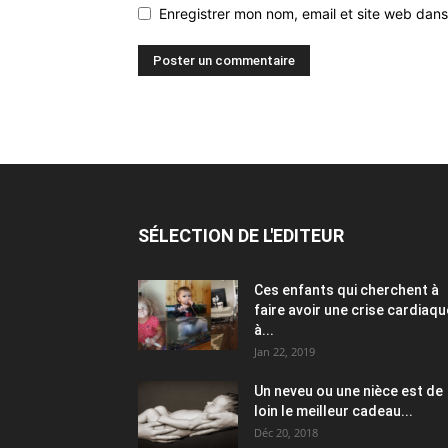
Enregistrer mon nom, email et site web dans
SÉLECTION DE L'EDITEUR
Ces enfants qui cherchent à
faire avoir une crise cardiaqu
à...
Jan 22, 2019
Un neveu ou une nièce est de
loin le meilleur cadeau...
Déc 20, 2018