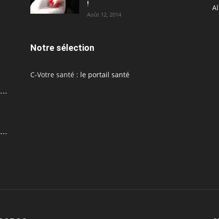
!
A
Août 12, 2014
Notre sélection
C-Votre santé :
le portail santé