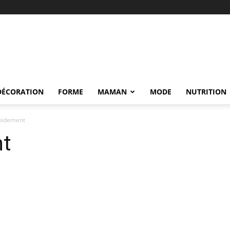
DÉCORATION
FORME
MAMAN
MODE
NUTRITION
apidement
nt