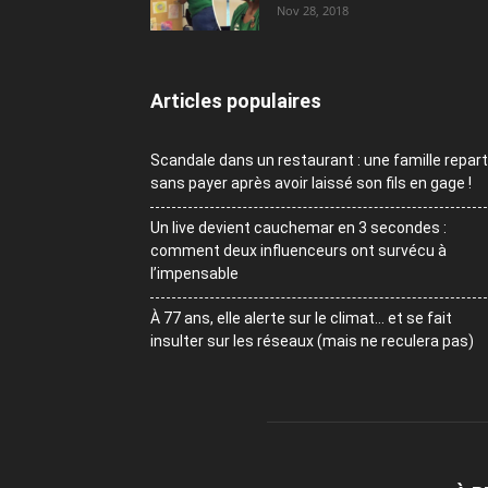
Nov 28, 2018
Articles populaires
Scandale dans un restaurant : une famille repart
sans payer après avoir laissé son fils en gage !
Un live devient cauchemar en 3 secondes :
comment deux influenceurs ont survécu à
l’impensable
À 77 ans, elle alerte sur le climat… et se fait
insulter sur les réseaux (mais ne reculera pas)