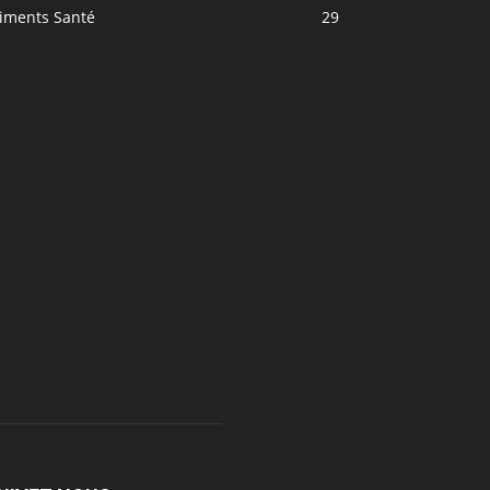
liments Santé
29