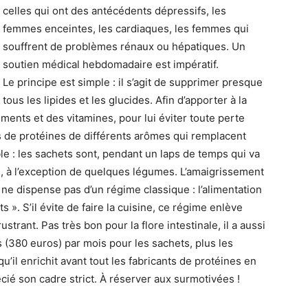
celles qui ont des antécédents dépressifs, les
femmes enceintes, les cardiaques, les femmes qui
souffrent de problèmes rénaux ou hépatiques. Un
soutien médical hebdomadaire est impératif.
Le principe est simple : il s’agit de supprimer presque
tous les lipides et les glucides. Afin d’apporter à la
éments et des vitamines, pour lui éviter toute perte
s de protéines de différents arômes qui remplacent
ble : les sachets sont, pendant un laps de temps qui va
e, à l’exception de quelques légumes. L’amaigrissement
l ne dispense pas d’un régime classique : l’alimentation
 ». S’il évite de faire la cuisine, ce régime enlève
rustrant. Pas très bon pour la flore intestinale, il a aussi
s (380 euros) par mois pour les sachets, plus les
u’il enrichit avant tout les fabricants de protéines en
ié son cadre strict. À réserver aux surmotivées !