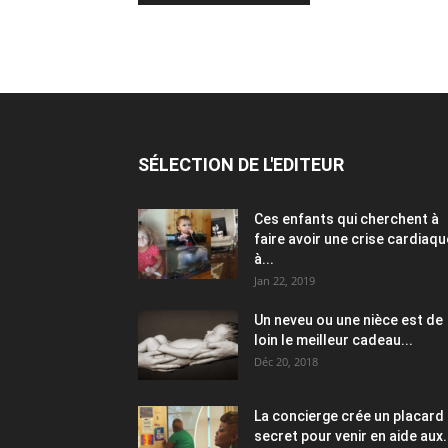
SÉLECTION DE L'EDITEUR
Ces enfants qui cherchent à
faire avoir une crise cardiaqu
à...
Jan 22, 2019
Un neveu ou une nièce est de
loin le meilleur cadeau...
Déc 20, 2018
La concierge crée un placard
secret pour venir en aide aux.