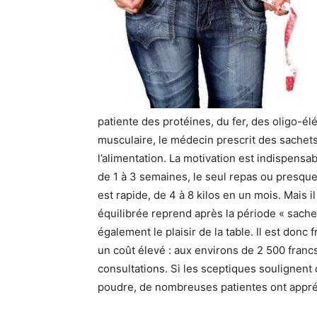
patiente des protéines, du fer, des oligo-él
musculaire, le médecin prescrit des sachet
l’alimentation. La motivation est indispensa
de 1 à 3 semaines, le seul repas ou presqu
est rapide, de 4 à 8 kilos en un mois. Mais i
équilibrée reprend après la période « sachets
également le plaisir de la table. Il est donc f
un coût élevé : aux environs de 2 500 franc
consultations. Si les sceptiques soulignent q
poudre, de nombreuses patientes ont appréc