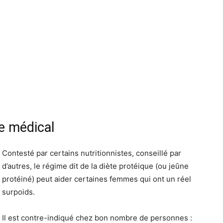
le médical
Contesté par certains nutritionnistes, conseillé par
d’autres, le régime dit de la diète protéique (ou jeûne
protéiné) peut aider certaines femmes qui ont un réel
surpoids.
Il est contre-indiqué chez bon nombre de personnes :