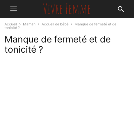
Accueil
Maman
Accueil de bébé
Manque de fermeté et de
tonicité ?
Manque de fermeté et de
tonicité ?