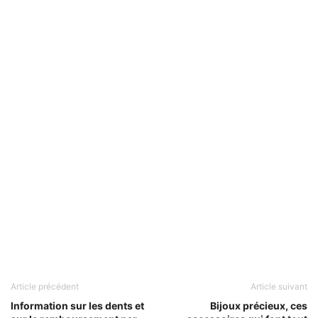
Article précédent
Article suivant
Information sur les dents et
Bijoux précieux, ces