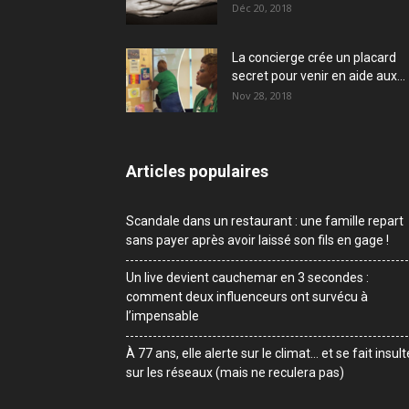
Déc 20, 2018
La concierge crée un placard
secret pour venir en aide aux...
Nov 28, 2018
Articles populaires
Scandale dans un restaurant : une famille repart
sans payer après avoir laissé son fils en gage !
Un live devient cauchemar en 3 secondes :
comment deux influenceurs ont survécu à
l’impensable
À 77 ans, elle alerte sur le climat… et se fait insult
sur les réseaux (mais ne reculera pas)