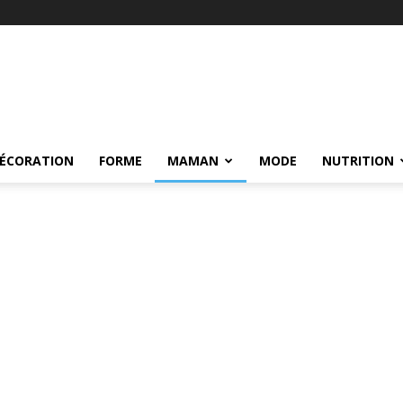
ÉCORATION
FORME
MAMAN
MODE
NUTRITION