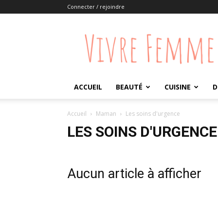
Connecter / rejoindre
Vivre
Femme
ACCUEIL
BEAUTÉ
CUISINE
D
Accueil
Maman
Les soins d'urgence
LES SOINS D'URGENCE
Aucun article à afficher