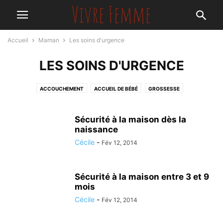
Accueil
Maman
Les soins d'urgence
LES SOINS D'URGENCE
ACCOUCHEMENT
ACCUEIL DE BÉBÉ
GROSSESSE
LES SOINS D'URGENCE
Sécurité à la maison dès la
naissance
Cécile
-
Fév 12, 2014
Sécurité à la maison entre 3 et 9
mois
Cécile
-
Fév 12, 2014