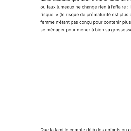
ou faux jumeaux ne change rien à l’affaire 
risque » (le risque de prématurité est plus 
femme n’étant pas conçu pour contenir plus
se ménager pour mener à bien sa grossess
Que la famille compte déjà des enfants ou q