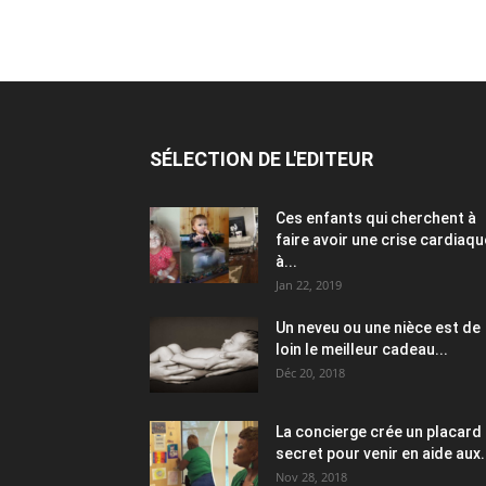
SÉLECTION DE L'EDITEUR
Ces enfants qui cherchent à
faire avoir une crise cardiaqu
à...
Jan 22, 2019
Un neveu ou une nièce est de
loin le meilleur cadeau...
Déc 20, 2018
La concierge crée un placard
secret pour venir en aide aux.
Nov 28, 2018