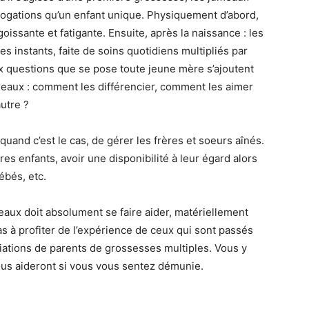
ogations qu’un enfant unique. Physiquement d’abord,
issante et fatigante. Ensuite, après la naissance : les
s instants, faite de soins quotidiens multipliés par
ux questions que se pose toute jeune mère s’ajoutent
eaux : comment les différencier, comment les aimer
autre ?
 quand c’est le cas, de gérer les frères et soeurs aînés.
res enfants, avoir une disponibilité à leur égard alors
ébés, etc.
aux doit absolument se faire aider, matériellement
 à profiter de l’expérience de ceux qui sont passés
ciations de parents de grossesses multiples. Vous y
ous aideront si vous vous sentez démunie.