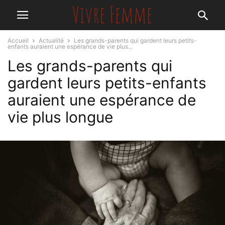
Accueil
Actualité
Les grands-parents qui gardent leurs petits-
enfants auraient une espérance de vie plus...
Les grands-parents qui
gardent leurs petits-enfants
auraient une espérance de
vie plus longue