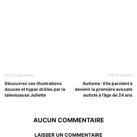
Article précédent
Article suivant
Découvrez ces illustrations
Autisme : Elle parvient à
douces et hyper drôles par la
devenir la première avocate
talentueuse Juliette
autiste à l’âge de 24 ans
AUCUN COMMENTAIRE
LAISSER UN COMMENTAIRE