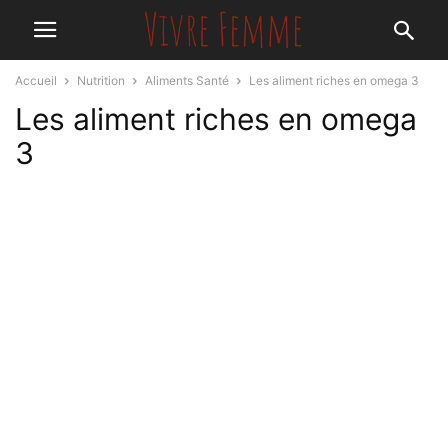
Accueil
Nutrition
Aliments Santé
Les aliment riches en omega 3
Les aliment riches en omega
3