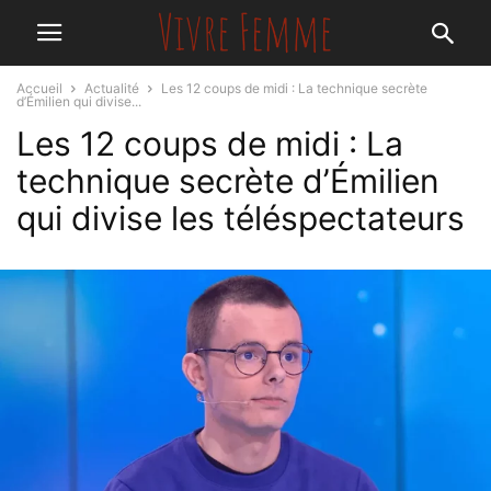
Accueil
Actualité
Les 12 coups de midi : La technique secrète
d’Émilien qui divise...
Les 12 coups de midi : La
technique secrète d’Émilien
qui divise les téléspectateurs