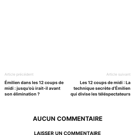
Article précédent
Article suivant
Émilien dans les 12 coups de
Les 12 coups de midi : La
midi : jusqu’où irait-il avant
technique secrète d’Émilien
son élimination ?
qui divise les téléspectateurs
AUCUN COMMENTAIRE
LAISSER UN COMMENTAIRE