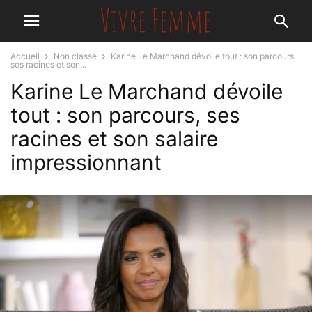
Accueil
Non classé
Karine Le Marchand dévoile tout : son parcours,
ses racines et son...
Karine Le Marchand dévoile
tout : son parcours, ses
racines et son salaire
impressionnant