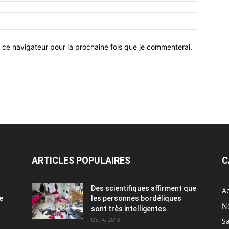
 ce navigateur pour la prochaine fois que je commenterai.
ARTICLES POPULAIRES
C
Des scientifiques affirment que
Ac
e
les personnes bordéliques
N
sont très intelligentes.
Oct 4, 2018
S