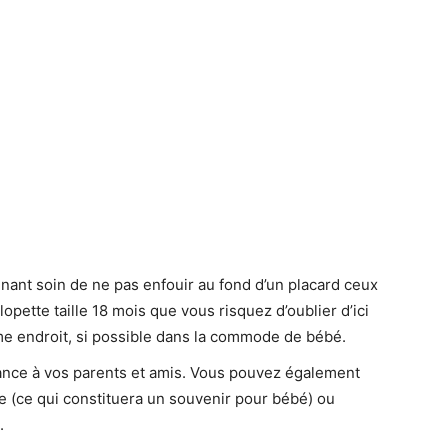
nant soin de ne pas enfouir au fond d’un placard ceux
salopette taille 18 mois que vous risquez d’oublier d’ici
me endroit, si possible dans la commode de bébé.
sance à vos parents et amis. Vous pouvez également
e (ce qui constituera un souvenir pour bébé) ou
.