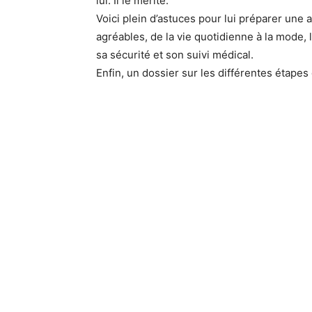
lui. Il le mérite.
Voici plein d’astuces pour lui préparer une 
agréables, de la vie quotidienne à la mode, 
sa sécurité et son suivi médical.
Enfin, un dossier sur les différentes étapes 