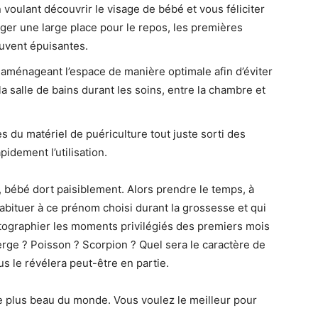
 voulant découvrir le visage de bébé et vous féliciter
ger une large place pour le repos, les premières
uvent épuisantes.
 aménageant l’espace de manière optimale afin d’éviter
la salle de bains durant les soins, entre la chambre et
es du matériel de puériculture tout juste sorti des
pidement l’utilisation.
 bébé dort paisiblement. Alors prendre le temps, à
habituer à ce prénom choisi durant la grossesse et qui
tographier les moments privilégiés des premiers mois
ierge ? Poisson ? Scorpion ? Quel sera le caractère de
s le révélera peut-être en partie.
 le plus beau du monde. Vous voulez le meilleur pour