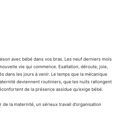
 maison avec bébé dans vos bras. Les neuf derniers mois
 nouvelle vie qui commence. Exaltation, déroute, joie,
és dans les jours à venir. Le temps que la mécanique
ternité deviennent routiniers, que les nuits rallongent
réconfortent de la présence assidue qu’exige bébé.
 de la maternité, un sérieux travail d’organisation