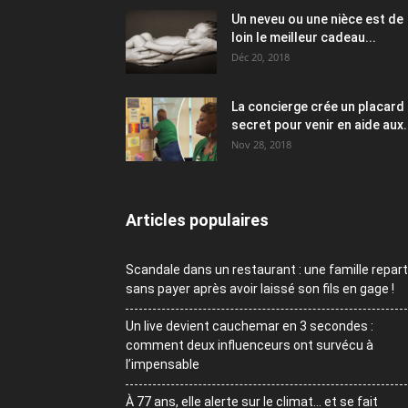
Un neveu ou une nièce est de
loin le meilleur cadeau...
Déc 20, 2018
La concierge crée un placard
secret pour venir en aide aux.
Nov 28, 2018
Articles populaires
Scandale dans un restaurant : une famille repart
sans payer après avoir laissé son fils en gage !
Un live devient cauchemar en 3 secondes :
comment deux influenceurs ont survécu à
l’impensable
À 77 ans, elle alerte sur le climat… et se fait