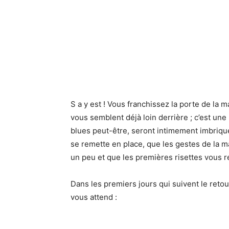
S a y est ! Vous franchissez la porte de la
vous semblent déjà loin derrière ; c’est une
blues peut-être, seront intimement imbriqu
se remette en place, que les gestes de la ma
un peu et que les premières risettes vous 
Dans les premiers jours qui suivent le retour
vous attend :