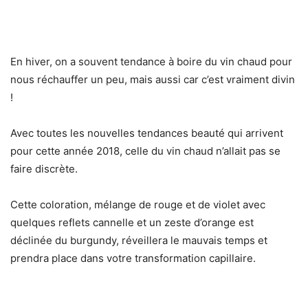
En hiver, on a souvent tendance à boire du vin chaud pour
nous réchauffer un peu, mais aussi car c’est vraiment divin
!
Avec toutes les nouvelles tendances beauté qui arrivent
pour cette année 2018, celle du vin chaud n’allait pas se
faire discrète.
Cette coloration, mélange de rouge et de violet avec
quelques reflets cannelle et un zeste d’orange est
déclinée du burgundy, réveillera le mauvais temps et
prendra place dans votre transformation capillaire.