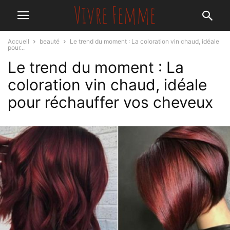
Accueil
beauté
Le trend du moment : La coloration vin chaud, idéale
pour...
Le trend du moment : La
coloration vin chaud, idéale
pour réchauffer vos cheveux