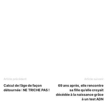
Article précédent
Article suivant
Calcul de l’âge de façon
69 ans après, elle rencontre
détournée : NE TRICHE PAS !
sa fille qu’elle croyait
décédée à la naissance grâce
à un test ADN